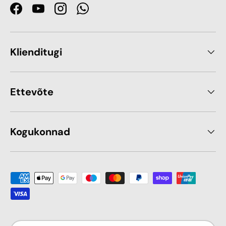
Facebook
YouTube
Instagram
WhatsApp
Klienditugi
Ettevõte
Kogukonnad
Makseviis sobib