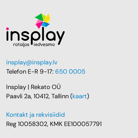
insplay@insplay.lv
Telefon E-R 9-17:
650 0005
Insplay | Rekato OÜ
Paavli 2a, 10412, Tallinn (
kaart
)
Kontakt ja rekvisiidid
Reg 10058302, KMK EE100057791