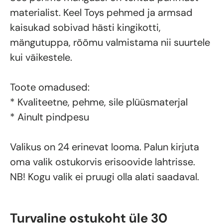
materialist. Keel Toys pehmed ja armsad
kaisukad sobivad hästi kingikotti,
mängutuppa, rõõmu valmistama nii suurtele
kui väikestele.
Toote omadused:
* Kvaliteetne, pehme, sile plüüsmaterjal
* Ainult pindpesu
Valikus on 24 erinevat looma. Palun kirjuta
oma valik ostukorvis erisoovide lahtrisse.
NB! Kogu valik ei pruugi olla alati saadaval.
Turvaline ostukoht üle 30