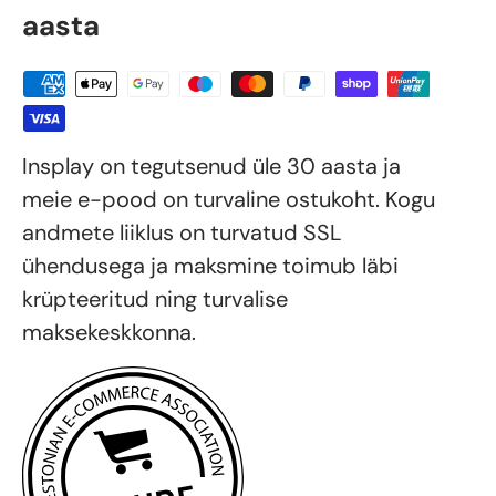
aasta
Insplay on tegutsenud üle 30 aasta ja
meie e-pood on turvaline ostukoht. Kogu
andmete liiklus on turvatud SSL
ühendusega ja maksmine toimub läbi
krüpteeritud ning turvalise
maksekeskkonna.