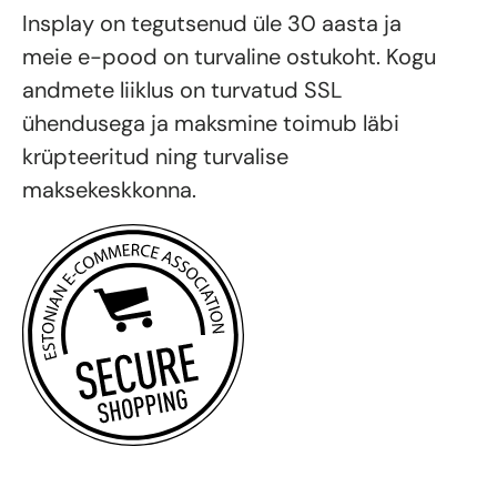
Insplay on tegutsenud üle 30 aasta ja
meie e-pood on turvaline ostukoht. Kogu
andmete liiklus on turvatud SSL
ühendusega ja maksmine toimub läbi
krüpteeritud ning turvalise
maksekeskkonna.