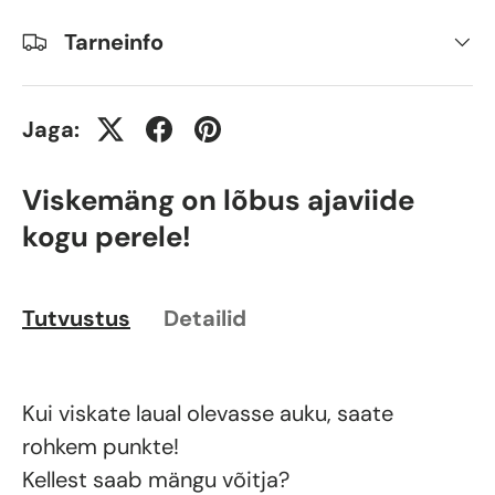
Tarneinfo
Jaga:
Viskemäng on lõbus ajaviide
kogu perele!
Tutvustus
Detailid
Kui viskate laual olevasse auku, saate
rohkem punkte!
Kellest saab mängu võitja?