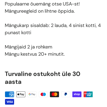
Populaarne õuemäng otse USA-st!
Mängureegleid on lihtne õppida.
Mängukarp sisaldab: 2 lauda, 4 sinist kotti, 4
punast kotti
Mängijaid 2 ja rohkem
Mängu kestvus 20+ minutit.
Turvaline ostukoht üle 30
aasta