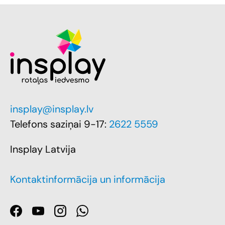
insplay@insplay.lv
Telefons saziņai 9-17:
2622 5559
Insplay Latvija
Kontaktinformācija un informācija
Facebook
YouTube
Instagram
WhatsApp