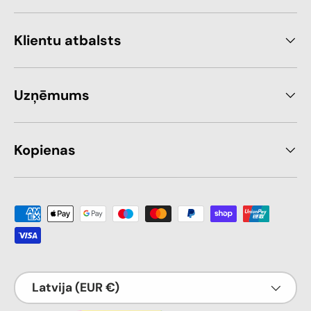
Klientu atbalsts
Uzņēmums
Kopienas
Maksājuma metode ir piemērota
Valsts
Latvija (EUR €)