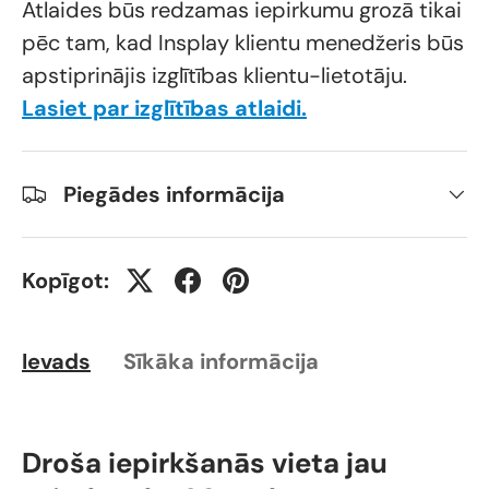
Atlaides būs redzamas iepirkumu grozā tikai
pēc tam, kad Insplay klientu menedžeris būs
apstiprinājis izglītības klientu-lietotāju.
Lasiet par izglītības atlaidi.
Piegādes informācija
Kopīgot:
Ievads
Sīkāka informācija
Droša iepirkšanās vieta jau