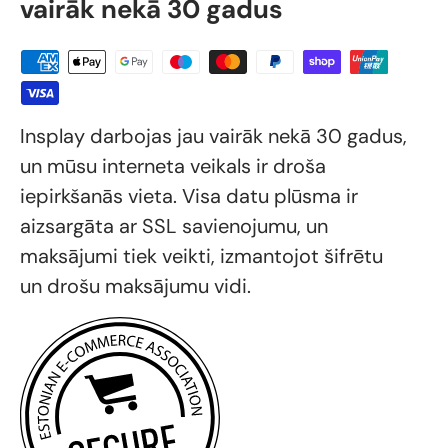
vairāk nekā 30 gadus
Insplay darbojas jau vairāk nekā 30 gadus,
un mūsu interneta veikals ir droša
iepirkšanās vieta. Visa datu plūsma ir
aizsargāta ar SSL savienojumu, un
maksājumi tiek veikti, izmantojot šifrētu
un drošu maksājumu vidi.