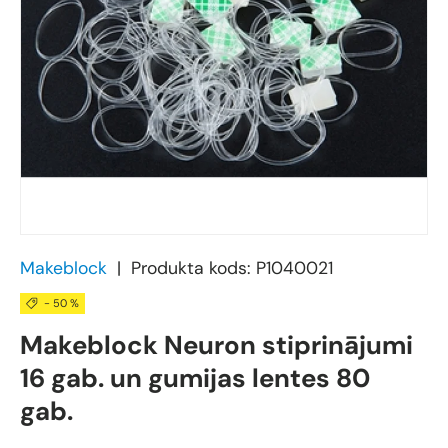
Makeblock
|
Produkta kods:
P1040021
- 50 %
Makeblock Neuron stiprinājumi
16 gab. un gumijas lentes 80
gab.